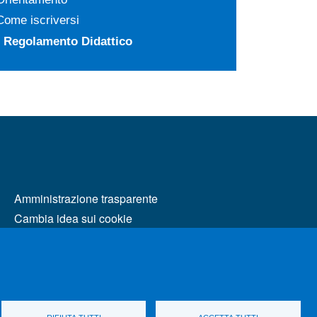
Come iscriversi
Regolamento Didattico
MENÙ FOOTER 2
Amministrazione trasparente
Cambia idea sui cookie