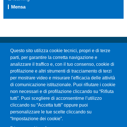
Mensa
Questo sito utilizza cookie tecnici, propri e di terze
parti, per garantire la corretta navigazione e
analizzare il traffico e, con il tuo consenso, cookie di
profilazione e altri strumenti di tracciamento di terzi
per mostrare video e misurare l'efficacia delle attività
Università degli Studi di Messina
di comunicazione istituzionale. Puoi rifiutare i cookie
Piazza Pugliatti, 1 - 98122 Messina
non necessari e di profilazione cliccando su “Rifiuta
Cod. Fiscale 80004070837
tutti”. Puoi scegliere di acconsentirne l’utilizzo
P.IVA 00724160833
cliccando su “Accetta tutti” oppure puoi
Centralino: 090 676 1
personalizzare le tue scelte cliccando su
MENÙ SOCIAL
“Impostazione dei cookie”.